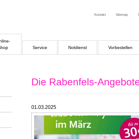
Kontakt
Sitemap
line-
Shop
Service
Notdienst
Vorbestellen
Die Rabenfels-Angebot
01.03.2025