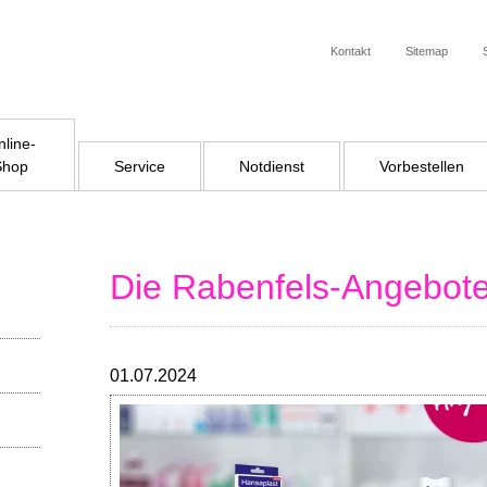
Kontakt
Sitemap
line-
Shop
Service
Notdienst
Vorbestellen
Die Rabenfels-Angebote 
01.07.2024